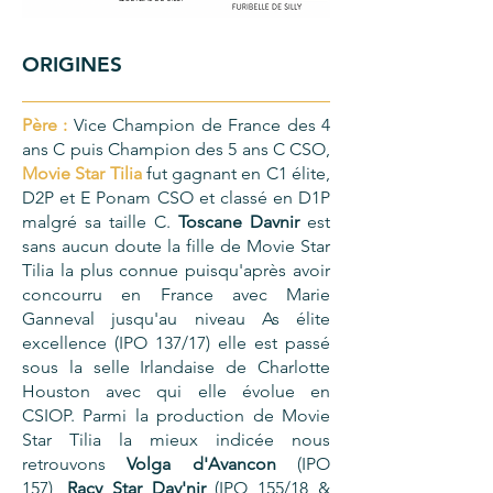
ORIGINES
Père :
Vice Champion de France des 4
ans C puis Champion des 5 ans C CSO,
Movie Star Tilia
fut gagnant en C1 élite,
D2P et E Ponam CSO et classé en D1P
malgré sa taille C.
Toscane Davnir
est
sans aucun doute la fille de Movie Star
Tilia la plus connue puisqu'après avoir
concourru en France avec Marie
Ganneval jusqu'au niveau As élite
excellence (IPO 137/17) elle est passé
sous la selle Irlandaise de Charlotte
Houston avec qui elle évolue en
CSIOP. Parmi la production de Movie
Star Tilia la mieux indicée nous
retrouvons
Volga d'Avancon
(IPO
157),
Racy Star Dav'nir
(IPO 155/18 &