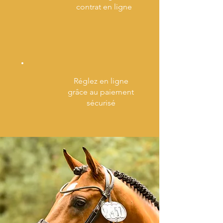
contrat en ligne
Réglez en ligne
grâce au paiement
sécurisé