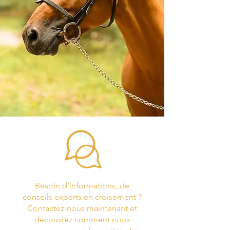
Besoin d’informations, de
conseils experts en croisement ?
Contactez-nous maintenant et
découvrez comment nous