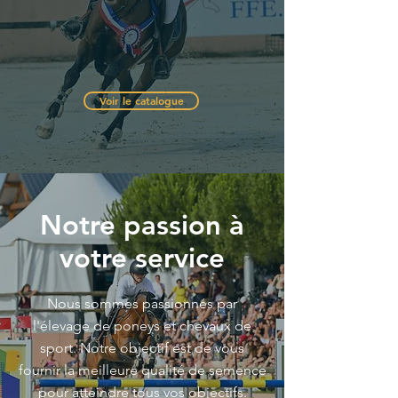
Voir le catalogue
Notre passion à
votre service
Nous sommes passionnés par
l'élevage de poneys et chevaux de
sport. Notre objectif est de vous
fournir la meilleure qualité de semence
pour atteindre tous vos objectifs.